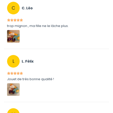
C
C. Léo
trop mignon , ma fille ne le lâche plus.
L
L. Félix
Jouet de très bonne qualité !