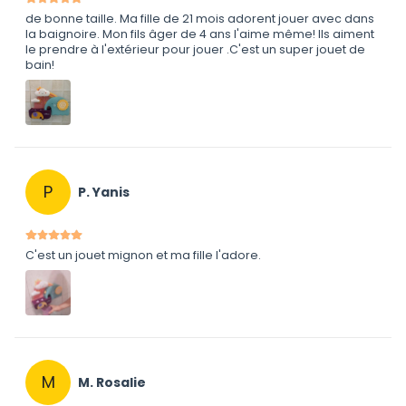
de bonne taille. Ma fille de 21 mois adorent jouer avec dans
la baignoire. Mon fils âger de 4 ans l'aime même! Ils aiment
le prendre à l'extérieur pour jouer .C'est un super jouet de
bain!
P
P. Yanis
C'est un jouet mignon et ma fille l'adore.
M
M. Rosalie