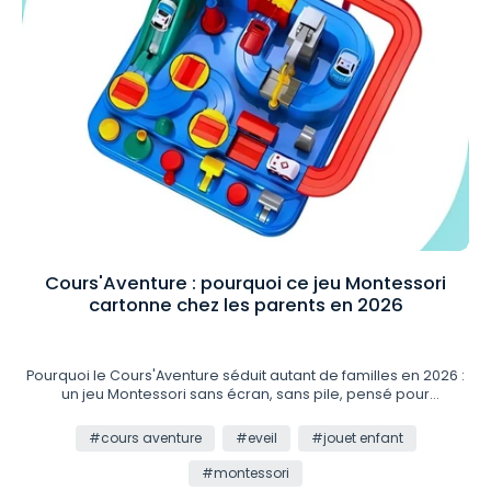
Cours'Aventure : pourquoi ce jeu Montessori
cartonne chez les parents en 2026
Pourquoi le Cours'Aventure séduit autant de familles en 2026 :
un jeu Montessori sans écran, sans pile, pensé pour
développer la concentration et la motricité de votre enfant.
#cours aventure
#eveil
#jouet enfant
#montessori